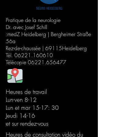
Pratique de la neurologie
Dr. avec Josef Schill
:medZ Heidelberg | Bergheimer Straße
56a
Rez-de-chaussée | 69115Heidelberg
Tél.
06221.160610
Télécopie
06221.656477
Heures de travail
Lun-ven 8-12
Lun et mar 15-17: 30
Jeudi 14-16
et sur rendez-vous
Heures de consultation vidéo du