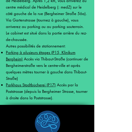
de Heidelberg. Après 1,2 km, vous arriverez au
centre médical de Heidelberg (: medZ) sur le
côté gauche de la rue (Bergheimer Straße 56a).
Via Gartenstrasse (tournez à gauche), vous
arriverez au parking ou au parking souterrain.
Le cabinet est situé dans la partie arrière du rez-
de-chaussée.
Autres possibilités de stationnement:
Parking à plusieurs étages (P15, Klinikum
Bergheim)
Accès via Thibaut-Straße (continuer de
Bergheimerstraße vers le centre-ville et après
quelques mètres tourner à gauche dans Thibaut-
Straße)
Parkhaus Stadtbücherei (P17)
Accès par la
Poststrasse (depuis la Bergheimer Strasse, tourner
à droite dans la Poststrasse).