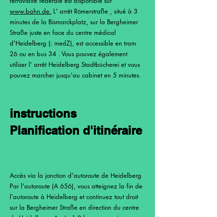
ferroviaire fédérale est disponible sur
www.bahn.de
.
L' arrêt Römerstraße , situé à 3
minutes de la Bismarckplatz, sur la Bergheimer
Straße juste en face du centre médical
d'Heidelberg (: medZ), est accessible en tram
26 ou en bus 34 . Vous pouvez également
utiliser l' arrêt Heidelberg Stadtbücherei et vous
pouvez marcher jusqu'au cabinet en 5 minutes.
instructions
Planification d'itinéraire
Accès via la jonction d'autoroute de Heidelberg
Par l'autoroute (A 656), vous atteignez la fin de
l'autoroute à Heidelberg et continuez tout droit
sur la Bergheimer Straße en direction du centre